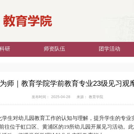
科研
师资队伍
团学活动
习为师｜教育学院学前教育专业23级见习观
发布时间：
2025-04-28
来源：
教育学院
化学生对幼儿园教育工作的认知与理解，提升学生的专业
前往位于虹口区、黄浦区的
19
所幼儿园开展见习活动。此