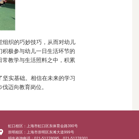
堂组织的巧妙技巧，从而对幼儿
们积极参与幼儿一日生活环节的
日常教学与生活照料之中，积累
了坚实基础。相信在未来的学习
步伐迈向教育岗位。
虹口校区：上海市虹口区东体育会路390号
崇明校区：上海市崇明区东滩大道999号
招生咨询电话：021-51278095、021-51278301