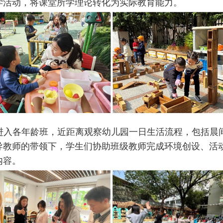
学活动，将课堂所学理论转化为实际教育能力。
进入各年龄班，近距离观察幼儿园一日生活流程，包括晨
导教师的带领下，学生们协助班级教师完成环境创设、活
内容。