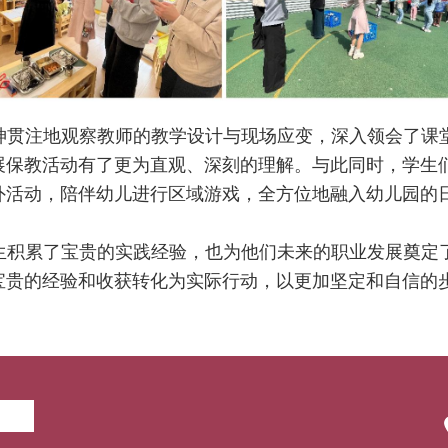
神贯注地观察教师的教学设计与现场应变，深入领会了课
展保教活动有了更为直观、深刻的理解。与此同时，学生
外活动，陪伴幼儿进行区域游戏，全方位地融入幼儿园的
生积累了宝贵的实践经验，也为他们未来的职业发展奠定
宝贵的经验和收获转化为实际行动，以更加坚定和自信的